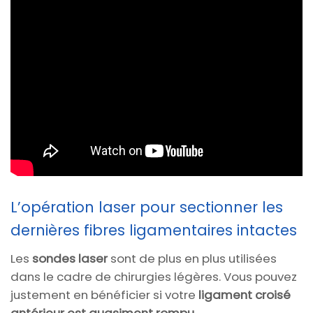
L’opération laser pour sectionner les
dernières fibres ligamentaires intactes
Les
sondes laser
sont de plus en plus utilisées
dans le cadre de chirurgies légères. Vous pouvez
justement en bénéficier si votre
ligament croisé
antérieur est quasiment rompu
.