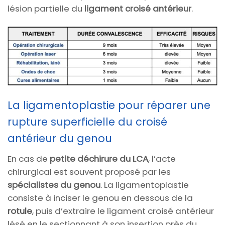
lésion partielle du
ligament croisé antérieur
.
La ligamentoplastie pour réparer une
rupture superficielle du croisé
antérieur du genou
En cas de
petite déchirure du LCA
, l’acte
chirurgical est souvent proposé par les
spécialistes du genou
. La ligamentoplastie
consiste à inciser le genou en dessous de la
rotule
, puis d’extraire le ligament croisé antérieur
lésé en le sectionnant à son insertion près du