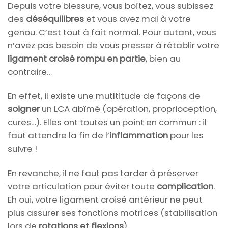
Depuis votre blessure, vous boîtez, vous subissez
des
déséquilibres
et vous avez mal à votre
genou. C’est tout à fait normal. Pour autant, vous
n’avez pas besoin de vous presser à rétablir votre
ligament croisé rompu en partie
, bien au
contraire…
En effet, il existe une mutltitude de façons de
soigner
un LCA abîmé (opération, proprioception,
cures…). Elles ont toutes un point en commun : il
faut attendre la fin de l’
inflammation
pour les
suivre !
En revanche, il ne faut pas tarder à préserver
votre articulation pour éviter toute
complication
.
Eh oui, votre ligament croisé antérieur ne peut
plus assurer ses fonctions motrices (stabilisation
lors de
rotations et flexions
).