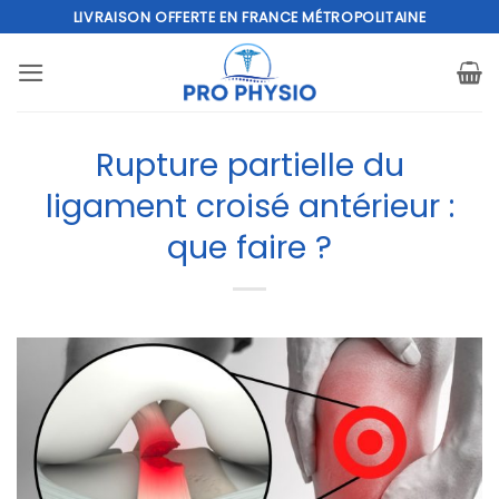
Passer
LIVRAISON OFFERTE EN FRANCE MÉTROPOLITAINE
au
contenu
Rupture partielle du
ligament croisé antérieur :
que faire ?