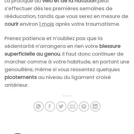
La pratique du
vélo et de la natation
peut
s’effectuer dès les premières semaines de
rééducation, tandis que vous serez en mesure de
courir
environ
1 mois
après votre traumatisme.
Prenez patience et n’oubliez pas que la
sédentarité n’arrangera en rien votre
blessure
superficielle au genou
. Il faut donc continuer de
marcher comme à votre habitude, en portant une
genouillère, même si vous ressentez quelques
picotements
au niveau du ligament croisé
antérieur.