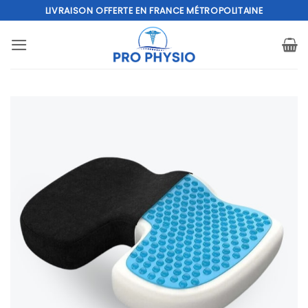
Passer
LIVRAISON OFFERTE EN FRANCE MÉTROPOLITAINE
au
contenu