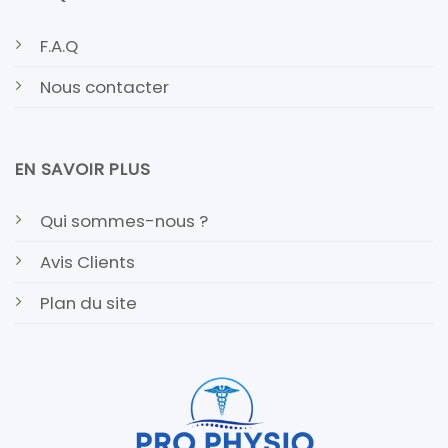
F.A.Q
Nous contacter
EN SAVOIR PLUS
Qui sommes-nous ?
Avis Clients
Plan du site