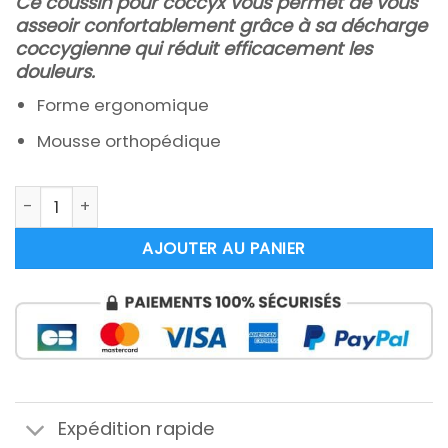
Ce coussin pour coccyx vous permet de vous
asseoir confortablement grâce à sa décharge
coccygienne qui réduit efficacement les
douleurs.
Forme ergonomique
Mousse orthopédique
quantité de Coussin coccyx
AJOUTER AU PANIER
Expédition rapide