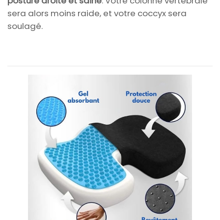
posture droite et saine
. Votre colonne vertébrale
sera alors moins raide, et votre coccyx sera
soulagé.