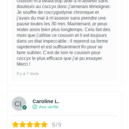
coussin m'a beaucoup aidé à m'asseoir sans
douleurs au coccyx donc j'aimerais témoigner.
Je souffre de coccygodynie chronique et
j'avais du mal à m'asseoir sans prendre une
pause toutes les 30 min. Maintenant, je peux
rester assis bien plus longtemps. Cela fait des
mois que j'utilise ce coussin et il est toujours
dans un état impeccable : il reprend sa forme
rapidement et est suffisamment fin pour se
faire oublier. C'est de loin le coussin pour
coccyx le plus efficace que j'ai pu essayer.
Merci !
Il y a 7 mois
Caroline L.
Avis vérifié
5/5