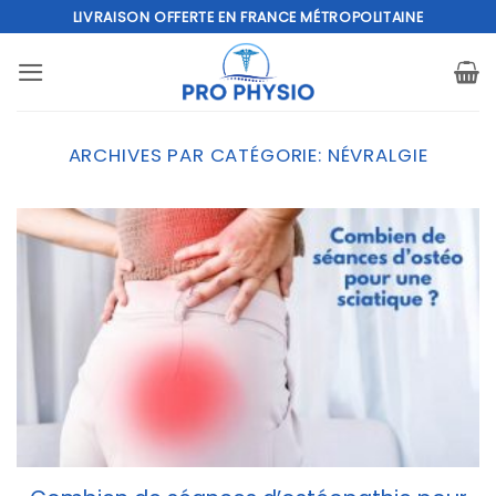
Passer
LIVRAISON OFFERTE EN FRANCE MÉTROPOLITAINE
au
contenu
ARCHIVES PAR CATÉGORIE:
NÉVRALGIE