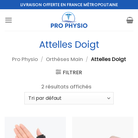
Passer
LIVRAISON OFFERTE EN FRANCE MÉTROPOLITAINE
au
contenu
Attelles Doigt
Pro Physio
/
Orthèses Main
/
Attelles Doigt
FILTRER
2 résultats affichés