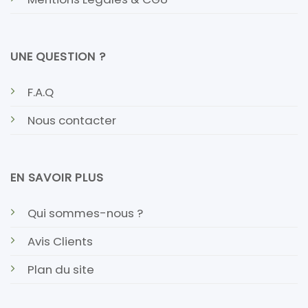
UNE QUESTION ?
F.A.Q
Nous contacter
EN SAVOIR PLUS
Qui sommes-nous ?
Avis Clients
Plan du site